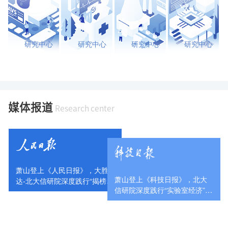
研究中心
研究中心
研究中心
研究中心
媒体报道
Research center
萧山登上《人民日报》，大胜
萧山登上《科技日报》，北大
达-北大信研院深度践行“揭榜挂
信研院深度践行“实验室经济”，
帅”制度
助力打造“新制造业中心”