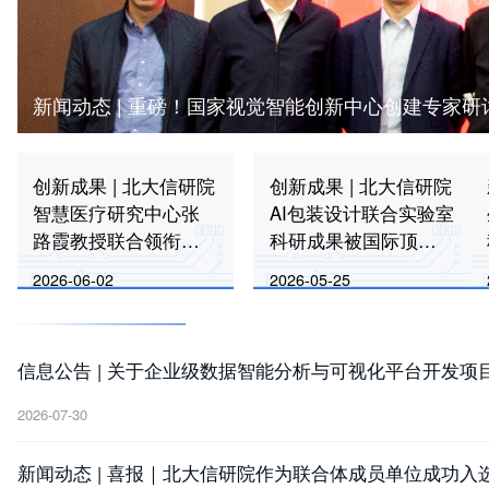
新闻动态 | 重磅！国家视觉智能创新中心创建专家
创新成果 | 北大信研院
创新成果 | 北大信研院
智慧医疗研究中心张
AI包装设计联合实验室
路霞教授联合领衔
科研成果被国际顶级
《柳叶刀》系列论文
学术会议ICPR 2026录
2026-06-02
2026-05-25
用
信息公告 | 关于企业级数据智能分析与可视化平台开发项目
2026-07-30
新闻动态 | 喜报｜北大信研院作为联合体成员单位成功