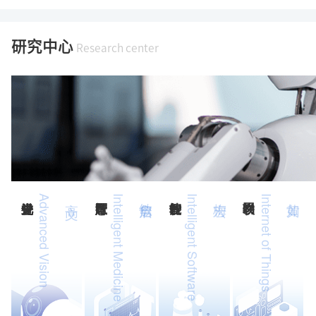
研究中心
Research center
Advanced Vision
高 文
Intelligent Medicine
Intelligent Software
Internet of Things